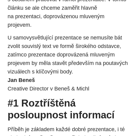
článku se ale chceme zaměřit hlavně
na prezentaci, doprovázenou mluveným
projevem.
U samovysvětlující prezentace se nemusíte bát
zvolit souvislý text ve formě širokého odstavce,
zatímco prezentace doprovázená mluveným
projevem by měla stavět především na poutavých
vizuálech s klíčovými body.
Jan Beneš
Creative Director v Beneš & Michl
#1 Roztříštěná
posloupnost informací
Příběh je základem každé dobré prezentace, i té