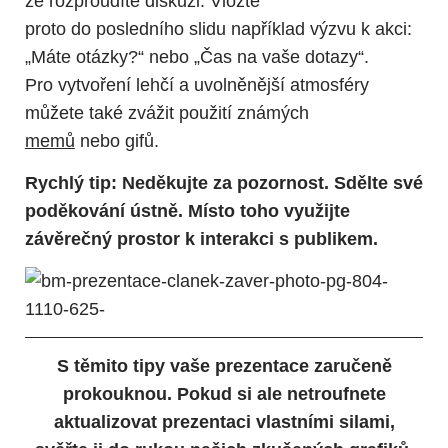
že rozproudíte diskuzi. Vložte
proto do posledního slidu například výzvu k akci:
„Máte otázky?“ nebo „Čas na vaše dotazy“.
Pro vytvoření lehčí a uvolněnější atmosféry
můžete také zvážit použití známých
memů
nebo gifů.
Rychlý tip: Neděkujte za pozornost. Sdělte své
poděkování ústně. Místo toho využijte
závěrečný prostor k interakci s publikem.
S těmito tipy vaše prezentace zaručeně
prokouknou. Pokud si ale netroufnete
aktualizovat prezentaci vlastními silami,