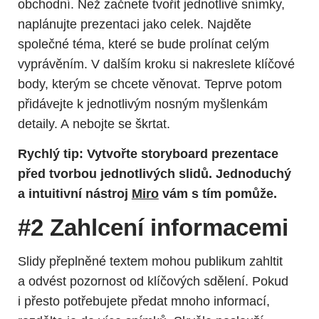
obchodní. Než začnete tvořit jednotlivé snímky,
naplánujte prezentaci jako celek. Najděte
společné téma, které se bude prolínat celým
vyprávěním. V dalším kroku si nakreslete klíčové
body, kterým se chcete věnovat. Teprve potom
přidávejte k jednotlivým nosným myšlenkám
detaily. A nebojte se škrtat.
Rychlý tip: Vytvořte storyboard prezentace
před tvorbou jednotlivých slidů. Jednoduchý
a intuitivní nástroj
Miro
vám s tím pomůže.
#2 Zahlcení informacemi
Slidy přeplněné textem mohou publikum zahltit
a odvést pozornost od klíčových sdělení. Pokud
i přesto potřebujete předat mnoho informací,