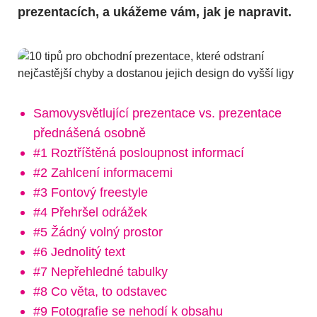
prezentacích, a ukážeme vám, jak je napravit.
Samovysvětlující prezentace vs. prezentace
přednášená osobně
#1 Roztříštěná posloupnost informací
#2 Zahlcení informacemi
#3 Fontový freestyle
#4 Přehršel odrážek
#5 Žádný volný prostor
#6 Jednolitý text
#7 Nepřehledné tabulky
#8 Co věta, to odstavec
#9 Fotografie se nehodí k obsahu