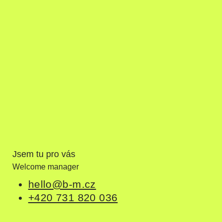
Jsem tu pro vás
Welcome manager
hello@b-m.cz
+420 731 820 036