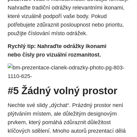
Nahraďte tradiční odrážky relevantními ikonami,
které vizuálně podpoří vaše body. Pokud
potřebujete zdůraznit posloupnost nebo prioritu,
použijte číslování místo odrážek.
Rychlý tip: Nahraďte odrážky ikonami
nebo čísly pro vizuální rozmanitost.
#5 Žádný volný prostor
Nechte své slidy „dýchat“. Prázdný prostor není
plýtváním místem, ale důležitým designovým
prvkem, který pomáhá zdůraznit důležitost
klíčových sdělení. Mnoho autorů prezentací dělá