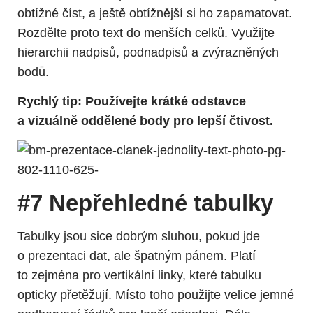
obtížné číst, a ještě obtížnější si ho zapamatovat.
Rozdělte proto text do menších celků. Využijte
hierarchii nadpisů, podnadpisů a zvýrazněných
bodů.
Rychlý tip: Používejte krátké odstavce
a vizuálně oddělené body pro lepší čtivost.
#7 Nepřehledné tabulky
Tabulky jsou sice dobrým sluhou, pokud jde
o prezentaci dat, ale špatným pánem. Platí
to zejména pro vertikální linky, které tabulku
opticky přetěžují. Místo toho použijte velice jemné