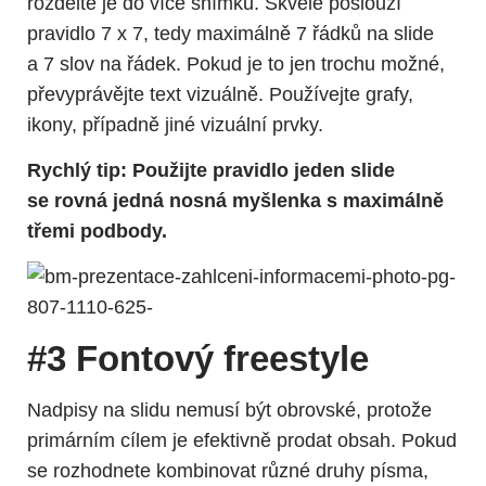
rozdělte je do více snímků. Skvěle poslouží
pravidlo 7 x 7, tedy maximálně 7 řádků na slide
a 7 slov na řádek. Pokud je to jen trochu možné,
převyprávějte text vizuálně. Používejte grafy,
ikony, případně jiné vizuální prvky.
Rychlý tip: Použijte pravidlo jeden slide
se rovná jedná nosná myšlenka s maximálně
třemi podbody.
#3 Fontový freestyle
Nadpisy na slidu nemusí být obrovské, protože
primárním cílem je efektivně prodat obsah. Pokud
s
e rozhodnete kombinovat různé druhy písma,