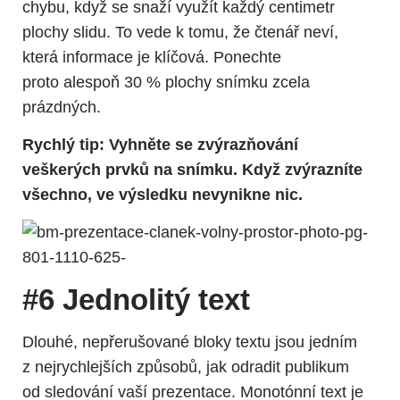
chybu, když se snaží využít každý centimetr
plochy slidu. To vede k tomu, že čtenář neví,
která informace je klíčová. Ponechte
proto alespoň 30 % plochy snímku zcela
prázdných.
Rychlý tip: Vyhněte se zvýrazňování
veškerých prvků na snímku. Když zvýrazníte
všechno, ve výsledku nevynikne nic.
#6 Jednolitý text
Dlouhé, nepřerušované bloky textu jsou jedním
z nejrychlejších způsobů, jak odradit publikum
od sledování vaší prezentace. Monotónní text je