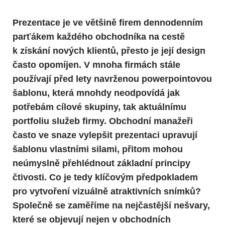
Prezentace je ve většině firem dennodenním
parťákem každého obchodníka na cestě
k získání nových klientů, přesto je její design
často opomíjen. V mnoha firmách stále
používají před lety navrženou powerpointovou
šablonu, která mnohdy neodpovídá jak
potřebám cílové skupiny, tak aktuálnímu
portfoliu služeb firmy. Obchodní manažeři
často ve snaze vylepšit prezentaci upravují
šablonu vlastními silami, přitom mohou
neúmyslně přehlédnout základní principy
čtivosti. Co je tedy klíčovým předpokladem
pro vytvoření vizuálně atraktivních snímků?
Společně se zaměříme na nejčastější nešvary,
které se objevují nejen v obchodních