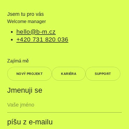
Jsem tu pro vás
Welcome manager
hello@b-m.cz
+420 731 820 036
Zajímá mě
NOVÝ PROJEKT
KARIÉRA
SUPPORT
Jmenuji se
píšu z e-mailu