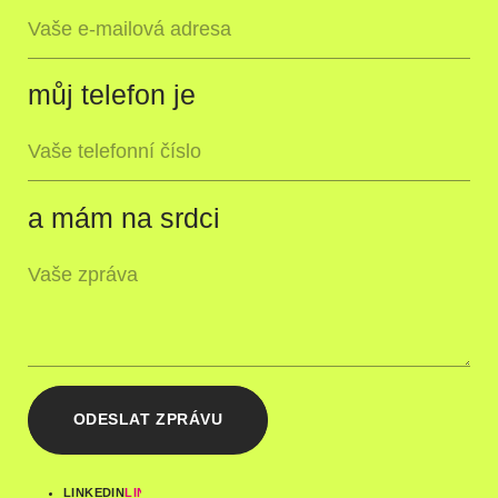
můj telefon je
a mám na srdci
ODESLAT ZPRÁVU
LINKEDIN