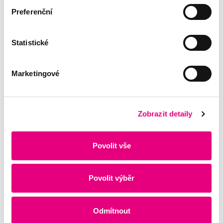
Preferenční
Statistické
Marketingové
Zobrazit detaily
Povolit vše
Povolit výběr
Odmítnout