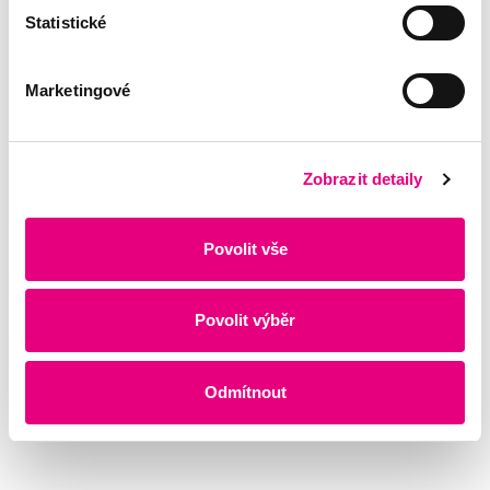
Statistické
Marketingové
Zobrazit detaily
Povolit vše
Povolit výběr
Odmítnout