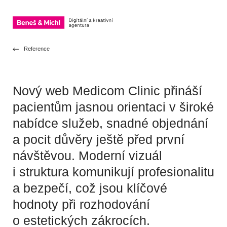
OTEVŘÍT NAVIGACI
Přeskočit na obsah
Reference
Nový web Medicom Clinic přináší
pacientům jasnou orientaci v široké
nabídce služeb, snadné objednání
a pocit důvěry ještě před první
návštěvou. Moderní vizuál
i struktura komunikují profesionalitu
a bezpečí, což jsou klíčové
hodnoty při rozhodování
o estetických zákrocích.