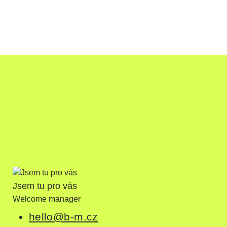
Jsem tu pro vás
Welcome manager
hello@b-m.cz