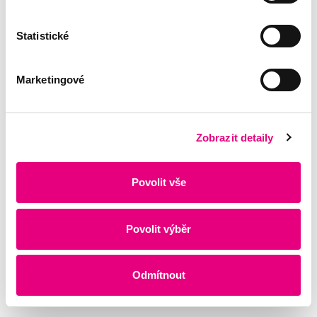
Statistické
Marketingové
Zobrazit detaily
Povolit vše
Povolit výběr
Odmítnout