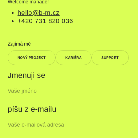
Welcome manager
hello@b-m.cz
+420 731 820 036
Zajímá mě
NOVÝ PROJEKT
KARIÉRA
SUPPORT
Jmenuji se
píšu z e-mailu