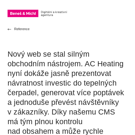
OTEVŘÍT NAVIGACI
Přeskočit na obsah
Reference
Nový web se stal silným
obchodním nástrojem. AC Heating
nyní dokáže jasně prezentovat
návratnost investic do tepelných
čerpadel, generovat více poptávek
a jednoduše převést návštěvníky
v zákazníky. Díky našemu CMS
má tým plnou kontrolu
nad obsahem a může rychle